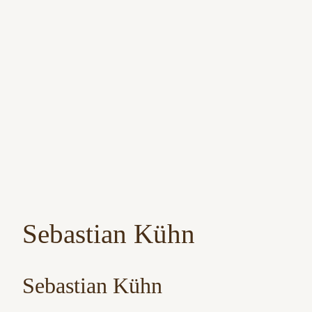
Zum
Inhalt
springen
Sebastian Kühn
Sebastian Kühn