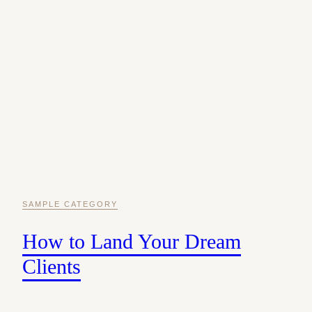
Zum
Inhalt
springen
SAMPLE CATEGORY
How to Land Your Dream
Clients
20. FEBRUAR 2020